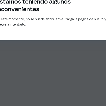
stamos teniendo algunos
nconvenientes
 este momento, no se puede abrir Canva. Carga la página de nuevo 
elve a intentarlo.